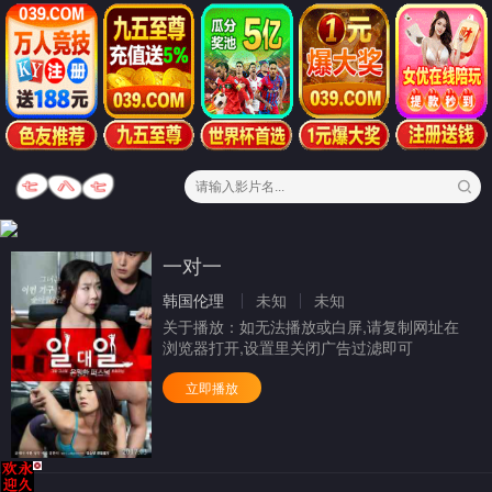
一对一
韩国伦理
未知
未知
关于播放：
如无法播放或白屏,请复制网址在
浏览器打开,设置里关闭广告过滤即可
立即播放