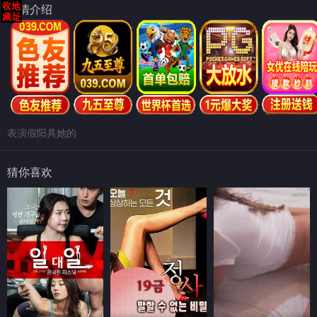
剧情介绍
表演假阳具她的
猜你喜欢