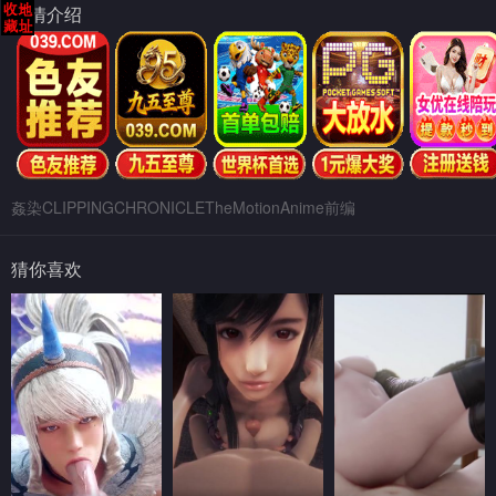
剧情介绍
姦染CLIPPINGCHRONICLETheMotionAnime前编
猜你喜欢