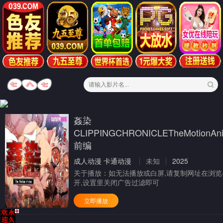
姦染
CLIPPINGCHRONICLETheMotionAn
前编
成人动漫
卡通动漫
未知
2025
关于播放：
如无法播放或白屏,请复制网址在浏览
开,设置里关闭广告过滤即可
立即播放