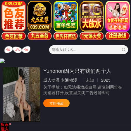
Yunonon因为只有我们两个人
成人动漫
卡通动漫
未知
2025
关于播放：
如无法播放或白屏,请复制网址在
浏览器打开,设置里关闭广告过滤即可
立即播放