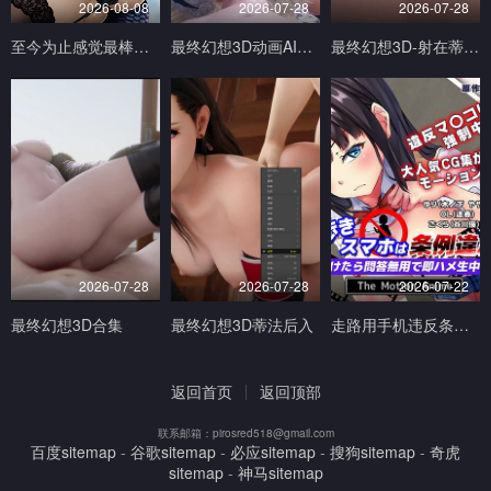
2026-08-08
2026-07-28
2026-07-28
至今为止感觉最棒的一次做爱1
最终幻想3D动画AI生成完美画质
最终幻想3D-射在蒂法的奶子小穴和嘴上V
2026-07-28
2026-07-28
2026-07-22
最终幻想3D合集
最终幻想3D蒂法后入
走路用手机违反条例发现到就问答无用马上无套抽插中出TheMotionAnimed_177879
返回首页
返回顶部
联系邮箱：pirosred518@gmail.com
百度sitemap
-
谷歌sitemap
-
必应sitemap
-
搜狗sitemap
-
奇虎
sitemap
-
神马sitemap