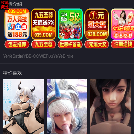
剧情介绍
YeYeBirdieYBB-COWEP03YeYeBirdie
猜你喜欢