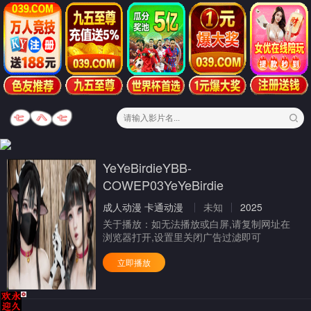
YeYeBirdieYBB-
COWEP03YeYeBirdie
成人动漫
卡通动漫
未知
2025
关于播放：
如无法播放或白屏,请复制网址在
浏览器打开,设置里关闭广告过滤即可
立即播放