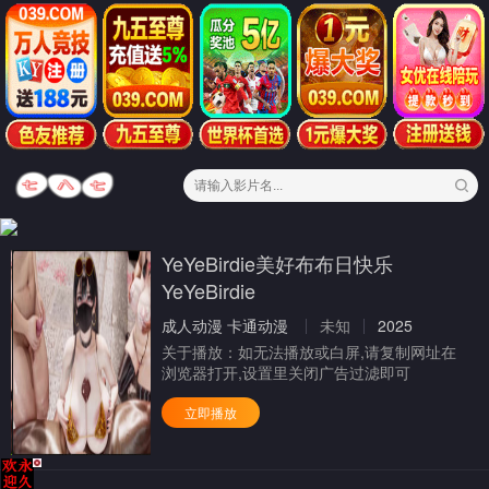
YeYeBirdie美好布布日快乐
YeYeBirdie
成人动漫
卡通动漫
未知
2025
关于播放：
如无法播放或白屏,请复制网址在
浏览器打开,设置里关闭广告过滤即可
立即播放