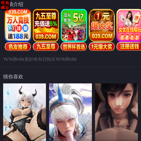
剧情介绍
YeYeBirdie美好布布日快乐YeYeBirdie
猜你喜欢