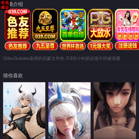
剧情介绍
OdouGubako老师的启蒙文件夹-不到2小时的证据片段被泄露
猜你喜欢