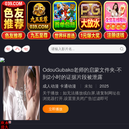
OdouGubako老师的启蒙文件夹-不
到2小时的证据片段被泄露
成人动漫
卡通动漫
未知
2025
关于播放：
如无法播放或白屏,请复制网址在
浏览器打开,设置里关闭广告过滤即可
立即播放