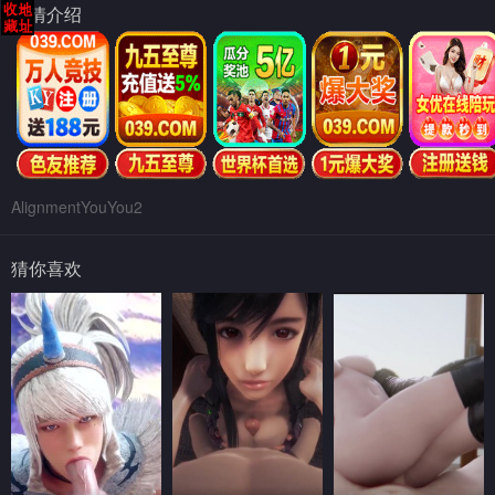
剧情介绍
AlignmentYouYou2
猜你喜欢